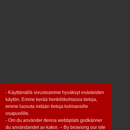
- Käyttämällä sivustoamme hyväksyt evästeiden
käytön. Emme kerää henkilökohtaisia tietoja,
emme luovuta mitään tietoja kolmansille
osapuolille.
- Om du använder denna webbplats godkänner
du användandet av kakor. -- By browsing our site