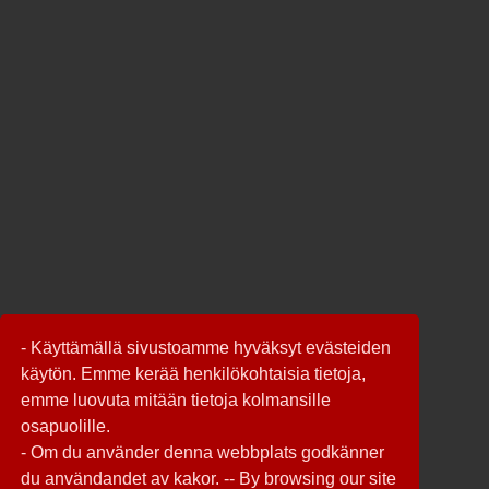
- Käyttämällä sivustoamme hyväksyt evästeiden
käytön. Emme kerää henkilökohtaisia tietoja,
emme luovuta mitään tietoja kolmansille
osapuolille.
- Om du använder denna webbplats godkänner
du användandet av kakor. -- By browsing our site