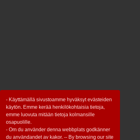
- Käyttämällä sivustoamme hyväksyt evästeiden
käytön. Emme kerää henkilökohtaisia tietoja,
emme luovuta mitään tietoja kolmansille
osapuolille.
- Om du använder denna webbplats godkänner
du användandet av kakor. -- By browsing our site