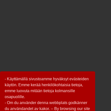
- Käyttämällä sivustoamme hyväksyt evästeiden
käytön. Emme kerää henkilökohtaisia tietoja,
emme luovuta mitään tietoja kolmansille
osapuolille.
- Om du använder denna webbplats godkänner
du användandet av kakor. -- By browsing our site