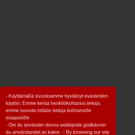
- Käyttämällä sivustoamme hyväksyt evästeiden
käytön. Emme kerää henkilökohtaisia tietoja,
emme luovuta mitään tietoja kolmansille
osapuolille.
- Om du använder denna webbplats godkänner
du användandet av kakor. -- By browsing our site