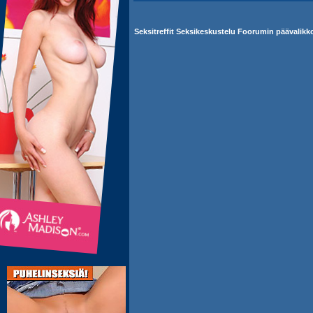
Seksitreffit Seksikeskustelu Foorumin päävalikk